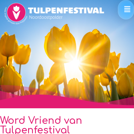
Word Vriend van
Tulpenfestival