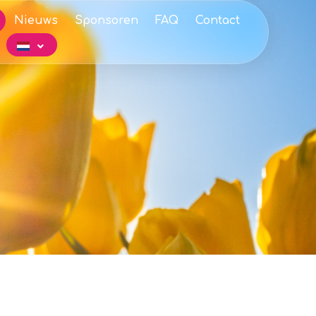
Nieuws
Sponsoren
FAQ
Contact