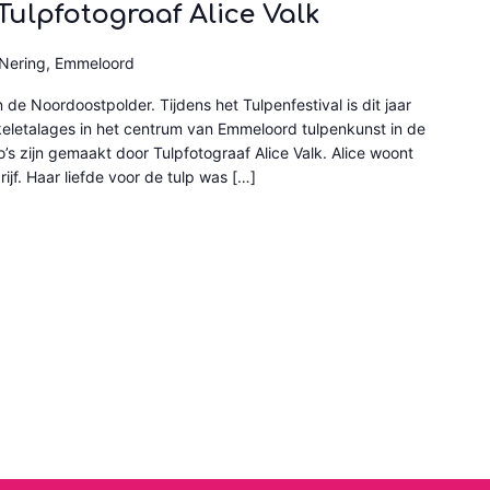
Tulpfotograaf Alice Valk
Nering, Emmeloord
n de Noordoostpolder. Tijdens het Tulpenfestival is dit jaar
nkeletalages in het centrum van Emmeloord tulpenkunst in de
o’s zijn gemaakt door Tulpfotograaf Alice Valk. Alice woont
jf. Haar liefde voor de tulp was […]