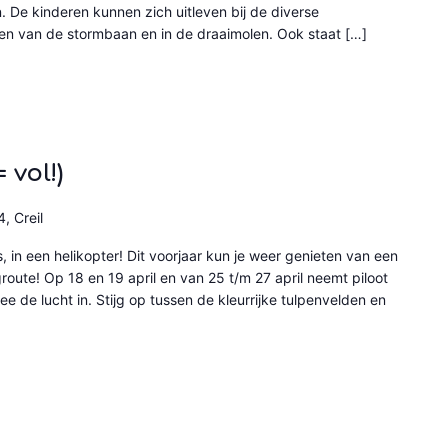
. De kinderen kunnen zich uitleven bij de diverse
ggen van de stormbaan en in de draaimolen. Ook staat […]
 vol!)
, Creil
, in een helikopter! Dit voorjaar kun je weer genieten van een
route! Op 18 en 19 april en van 25 t/m 27 april neemt piloot
ee de lucht in. Stijg op tussen de kleurrijke tulpenvelden en