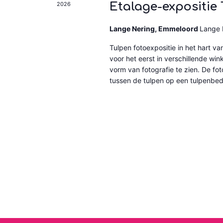
Etalage-expositie 
2026
Lange Nering, Emmeloord
Lange 
Tulpen fotoexpositie in het hart va
voor het eerst in verschillende wi
vorm van fotografie te zien. De fot
tussen de tulpen op een tulpenbedri