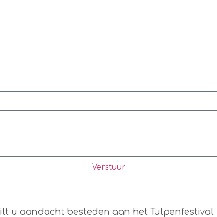
Verstuur
 wilt u aandacht besteden aan het Tulpenfestiv