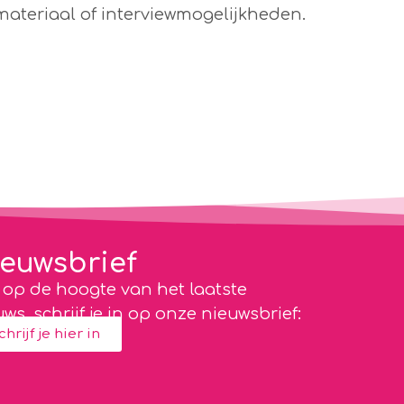
materiaal of interviewmogelijkheden.
euwsbrief
jf op de hoogte van het laatste
ws, schrijf je in op onze nieuwsbrief:
chrijf je hier in