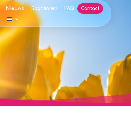
Nieuws
Sponsoren
FAQ
Contact