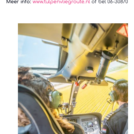
Meer info:
www.tulpenvliegroute.nl
of bel 06-30870613