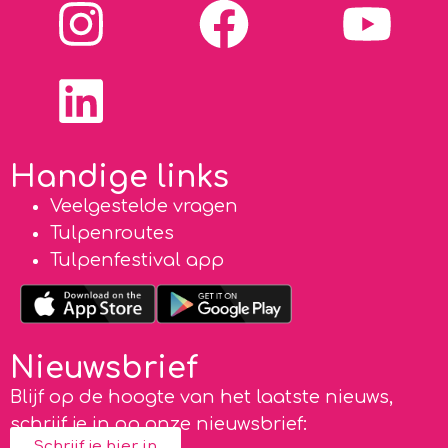
Handige links
Veelgestelde vragen
Tulpenroutes
Tulpenfestival app
Nieuwsbrief
Blijf op de hoogte van het laatste nieuws,
schrijf je in op onze nieuwsbrief:
Schrijf je hier in