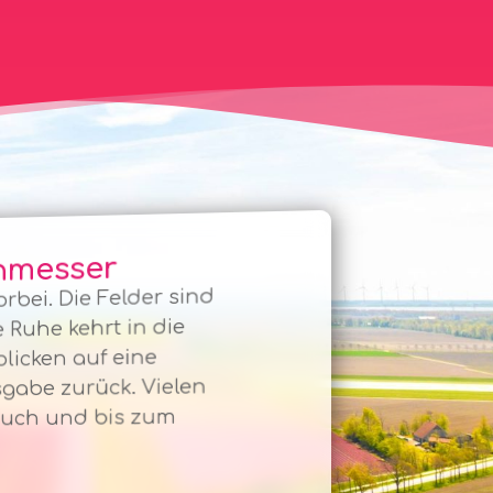
nmesser
vorbei. Die Felder sind
 Ruhe kehrt in die
blicken auf eine
gabe zurück. Vielen
such und bis zum