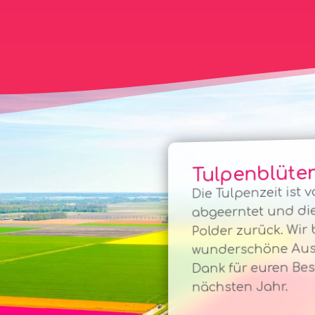
Tulpenblüte
Die Tulpenzeit ist 
abgeerntet und die
Polder zurück. Wir 
wunderschöne Aus
Dank für euren Be
nächsten Jahr.