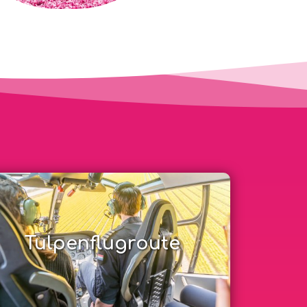
Tulpenflugroute