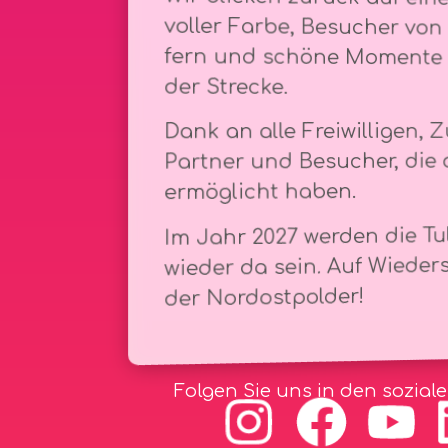
der Strecke.
Dank an alle Freiwilligen, Z
Partner und Besucher, die 
ermöglicht haben.
Im Jahr 2027 werden die Tu
wieder da sein. Auf Wieder
der Nordostpolder!
Folgen Sie uns in den sozial